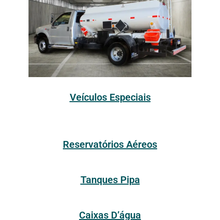
Veículos Especiais
Reservatórios Aéreos
Tanques Pipa
Caixas D’água