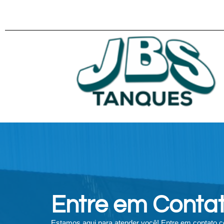
Entre em Conta
Estamos aqui para atender você! Entre em contato co