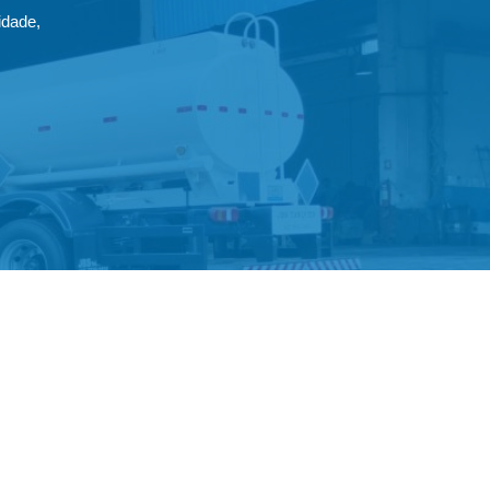
idade,