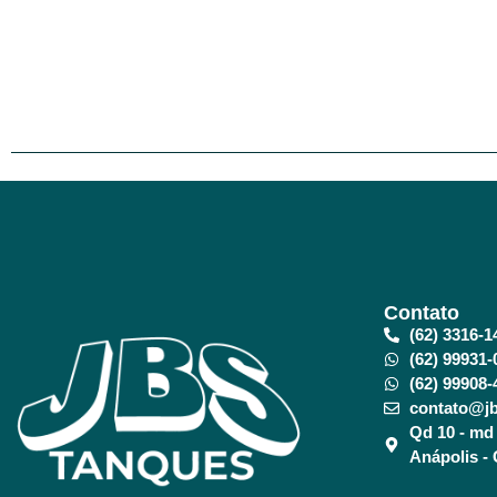
Contato
(62) 3316-1
(62) 99931-
(62) 99908-
contato@jb
Qd 10 - md 
Anápolis -