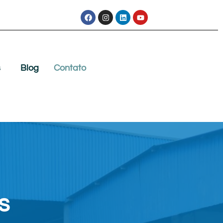
s
Blog
Contato
s