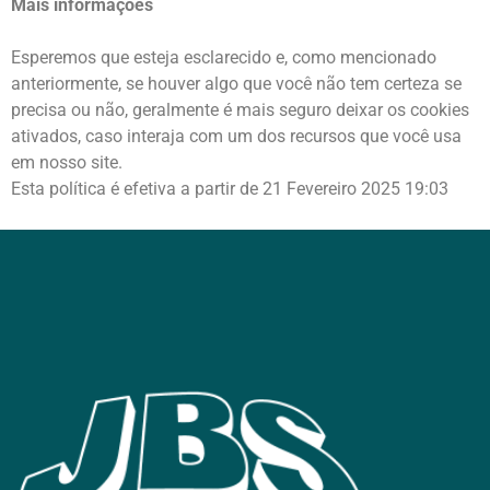
Mais informações
Esperemos que esteja esclarecido e, como mencionado
anteriormente, se houver algo que você não tem certeza se
precisa ou não, geralmente é mais seguro deixar os cookies
ativados, caso interaja com um dos recursos que você usa
em nosso site.
Esta política é efetiva a partir de 21 Fevereiro 2025 19:03