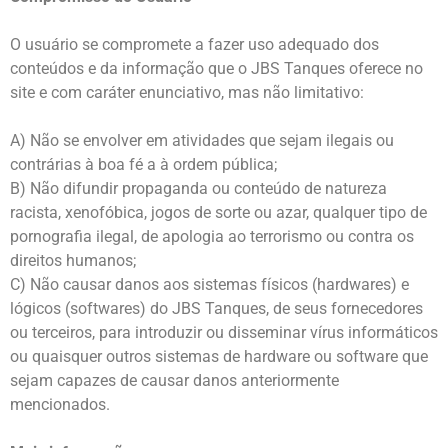
O usuário se compromete a fazer uso adequado dos
conteúdos e da informação que o JBS Tanques oferece no
site e com caráter enunciativo, mas não limitativo:
A) Não se envolver em atividades que sejam ilegais ou
contrárias à boa fé a à ordem pública;
B) Não difundir propaganda ou conteúdo de natureza
racista, xenofóbica, jogos de sorte ou azar, qualquer tipo de
pornografia ilegal, de apologia ao terrorismo ou contra os
direitos humanos;
C) Não causar danos aos sistemas físicos (hardwares) e
lógicos (softwares) do JBS Tanques, de seus fornecedores
ou terceiros, para introduzir ou disseminar vírus informáticos
ou quaisquer outros sistemas de hardware ou software que
sejam capazes de causar danos anteriormente
mencionados.