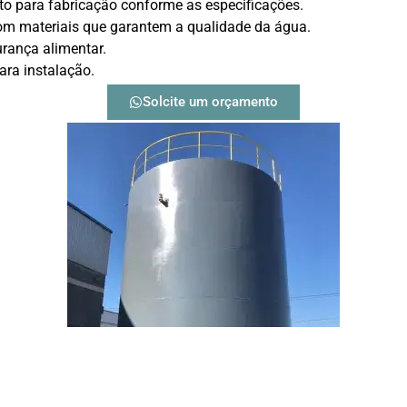
o para fabricação conforme as especificações.
m materiais que garantem a qualidade da água.
urança alimentar.
ra instalação.
Solcite um orçamento