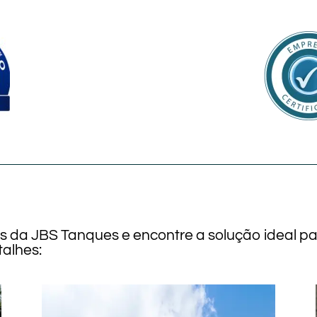
os da JBS Tanques e encontre a solução ideal p
alhes: