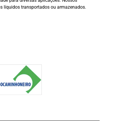
idade para diversas aplicações. Nossos
os líquidos transportados ou armazenados.