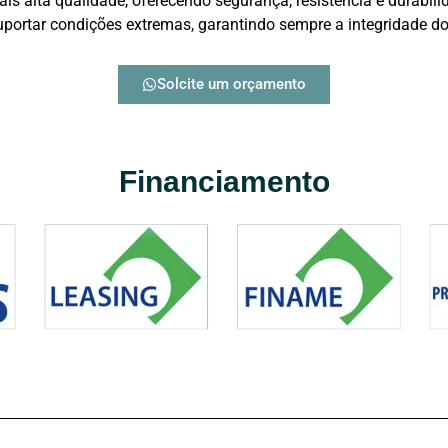
s alta qualidade, oferecendo segurança, resistência e durabil
suportar condições extremas, garantindo sempre a integridade d
Solcite um orçamento
Financiamento