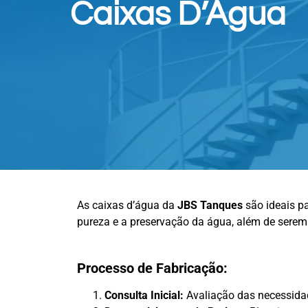
Caixas D’Água
As caixas d’água da
JBS Tanques
são ideais p
pureza e a preservação da água, além de serem
Processo de Fabricação:
Consulta Inicial:
Avaliação das necessid