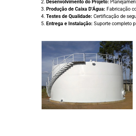
Desenvolvimento do Projeto:
Planejament
Produção de Caixa D’Água:
Fabricação co
Testes de Qualidade:
Certificação de seg
Entrega e Instalação:
Suporte completo pa