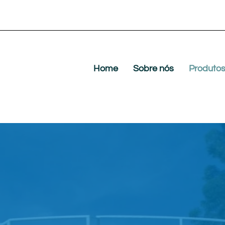
Home
Sobre nós
Produto