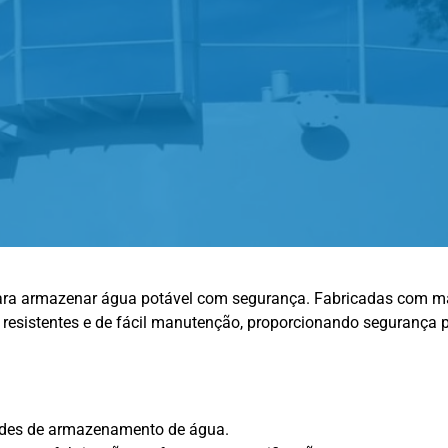
ara armazenar água potável com segurança. Fabricadas com mate
 resistentes e de fácil manutenção, proporcionando segurança 
ades de armazenamento de água.