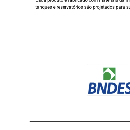
Cada produto é fabricado com materiais da mai
tanques e reservatórios são projetados para 