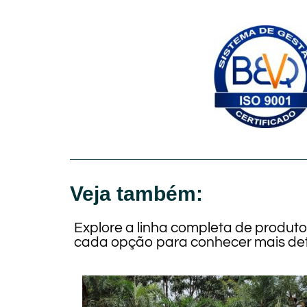
Veja também:
Explore a linha completa de produt
cada opção para conhecer mais det