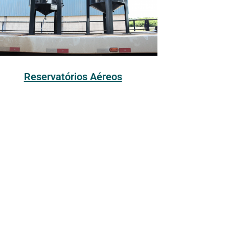
Reservatórios Aéreos