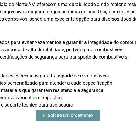
ia do Norte-AM oferecem uma durabilidade ainda maior e resist
s agressivos ou para longos períodos de uso. O aço inox é esp
es corrosivos, sendo uma excelente opção para diversos tipos d
dos para evitar vazamentos e garantir a integridade do combus
 carbono de alta durabilidade, perfeito para combustíveis.
ertificações de segurança para transporte de combustíveis.
dades específicas para transporte de combustíveis.
ico personalizado para atender a cada especificação.
materiais que garantem resistência e segurança.
ontra vazamentos e impactos.
 e suporte técnico para uso seguro
Solcite um orçamento