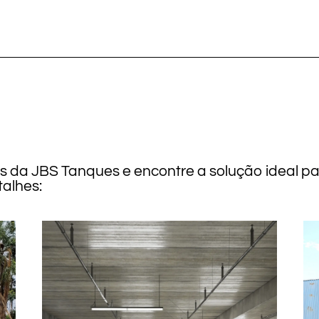
os da JBS Tanques e encontre a solução ideal p
alhes: