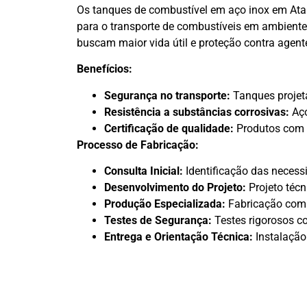
Os tanques de combustível em aço inox em Atala
para o transporte de combustíveis em ambiente
buscam maior vida útil e proteção contra agent
Benefícios:
Segurança no transporte:
Tanques projeta
Resistência a substâncias corrosivas:
Aço
Certificação de qualidade:
Produtos com c
Processo de Fabricação:
Consulta Inicial:
Identificação das necessi
Desenvolvimento do Projeto:
Projeto técn
Produção Especializada:
Fabricação com 
Testes de Segurança:
Testes rigorosos c
Entrega e Orientação Técnica:
Instalação