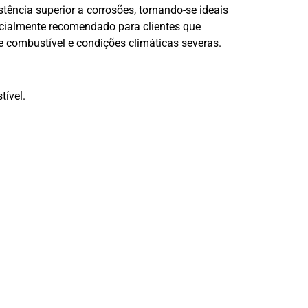
ência superior a corrosões, tornando-se ideais
ecialmente recomendado para clientes que
e combustível e condições climáticas severas.
tível.