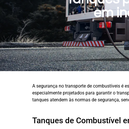
em in
A segurança no transporte de combustíveis é es
especialmente projetados para garantir o trans
tanques atendem às normas de segurança, send
Tanques de Combustível e