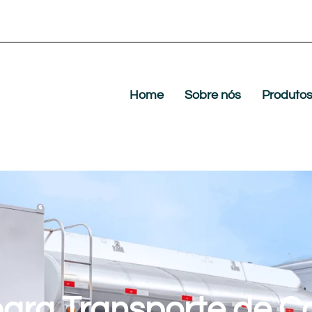
Home
Sobre nós
Produto
ara Transporte de C