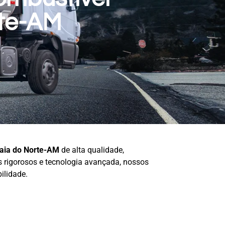
rte-AM
laia do Norte-AM
de alta qualidade,
os rigorosos e tecnologia avançada, nossos
ilidade.