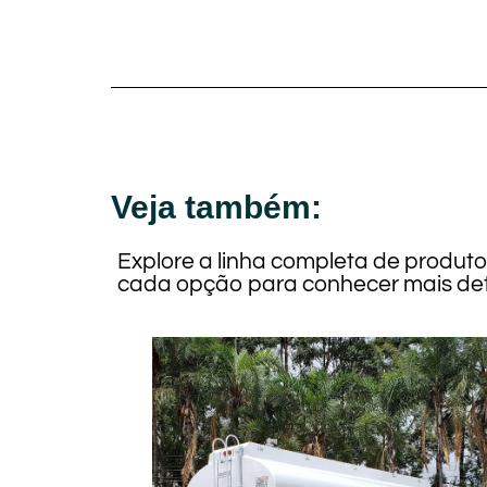
Veja também:
Explore a linha completa de produt
cada opção para conhecer mais det