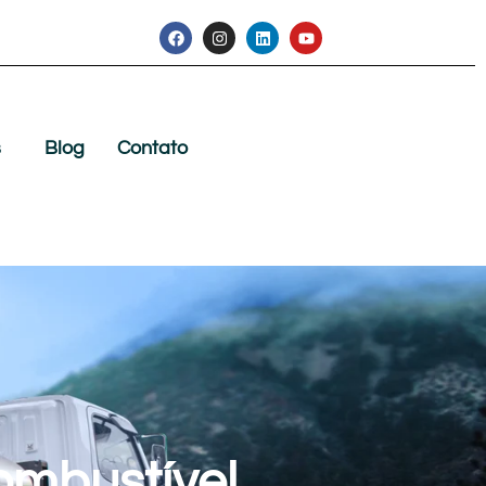
s
Blog
Contato
ombustível