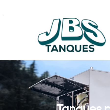
Tanques p