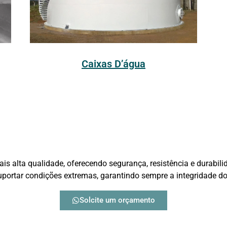
Caixas D’água
s alta qualidade, oferecendo segurança, resistência e durabil
suportar condições extremas, garantindo sempre a integridade d
Solcite um orçamento