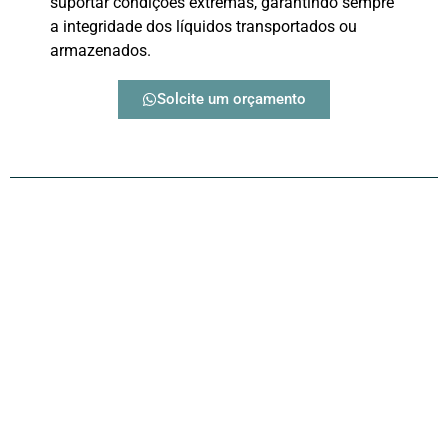
suportar condições extremas, garantindo sempre
a integridade dos líquidos transportados ou
armazenados.
Solcite um orçamento