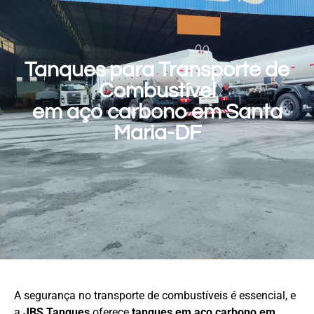
Tanques para Transporte de
Combustível
em aço carbono em Santa
Maria-DF
A segurança no transporte de combustíveis é essencial, e
a
JBS Tanques
oferece
tanques em aço carbono em