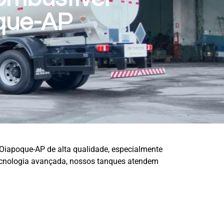
que-AP
iapoque-AP de alta qualidade, especialmente
 tecnologia avançada, nossos tanques atendem