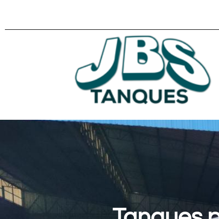
Tanques p