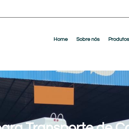
Home
Sobre nós
Produto
ara Transporte de C