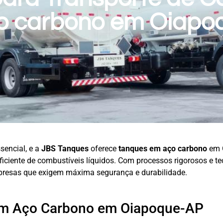
o carbono em Oiapo
sencial, e a
JBS Tanques
oferece
tanques em aço carbono
em O
 eficiente de combustíveis líquidos. Com processos rigorosos e
presas que exigem máxima segurança e durabilidade.
em Aço Carbono em Oiapoque-AP