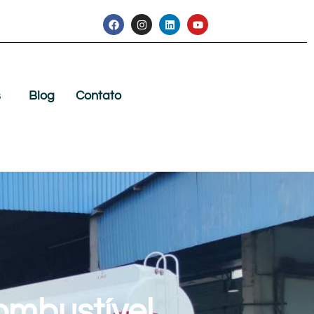
s
Blog
Contato
ombustível