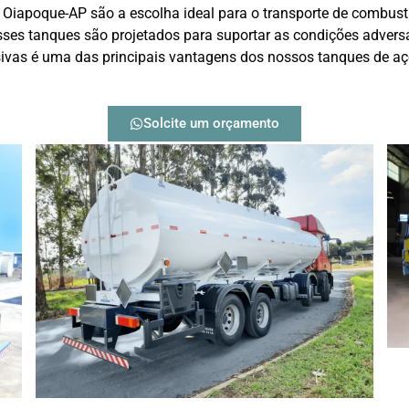
iapoque-AP são a escolha ideal para o transporte de combustív
esses tanques são projetados para suportar as condições advers
osivas é uma das principais vantagens dos nossos tanques de aç
Solcite um orçamento