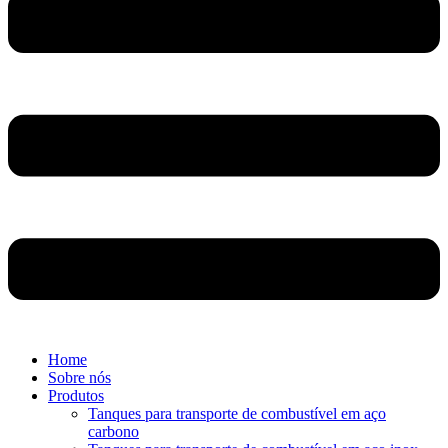
Home
Sobre nós
Produtos
Tanques para transporte de combustível em aço
carbono