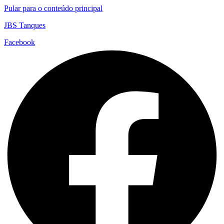
Pular para o conteúdo principal
JBS Tanques
Facebook