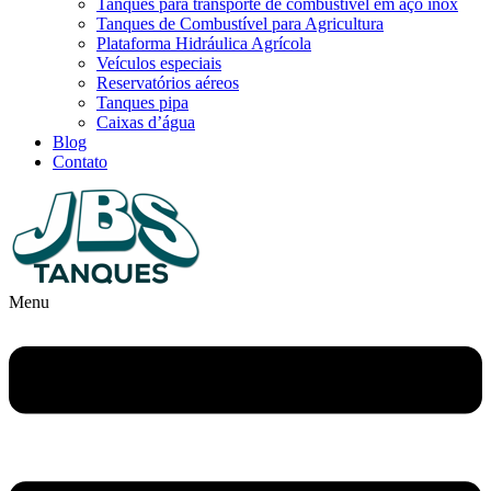
Tanques para transporte de combustível em aço inox
Tanques de Combustível para Agricultura
Plataforma Hidráulica Agrícola
Veículos especiais
Reservatórios aéreos
Tanques pipa
Caixas d’água
Blog
Contato
Menu