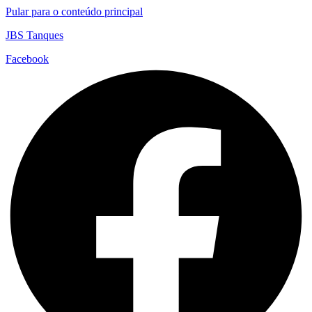
Pular para o conteúdo principal
JBS Tanques
Facebook