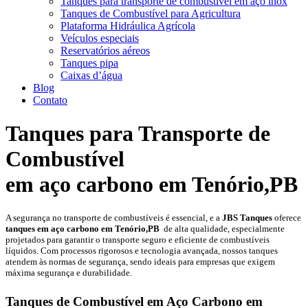
Tanques para transporte de combustível em aço inox
Tanques de Combustível para Agricultura
Plataforma Hidráulica Agrícola
Veículos especiais
Reservatórios aéreos
Tanques pipa
Caixas d’água
Blog
Contato
Tanques para Transporte de
Combustível
em aço carbono em Tenório,PB
A segurança no transporte de combustíveis é essencial, e a
JBS Tanques
oferece
tanques em aço carbono em Tenório,PB
de alta qualidade, especialmente
projetados para garantir o transporte seguro e eficiente de combustíveis
líquidos. Com processos rigorosos e tecnologia avançada, nossos tanques
atendem às normas de segurança, sendo ideais para empresas que exigem
máxima segurança e durabilidade.
Tanques de Combustível em Aço Carbono em