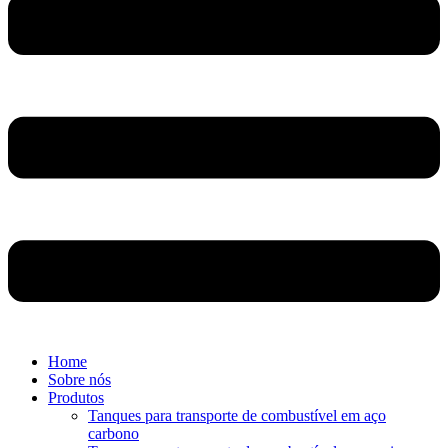
Home
Sobre nós
Produtos
Tanques para transporte de combustível em aço
carbono