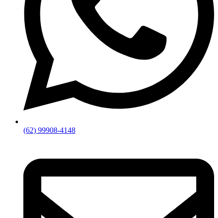
(62) 99908-4148