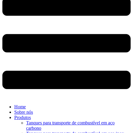
Home
Sobre nós
Produtos
Tanques para transporte de combustível em aço
carbono