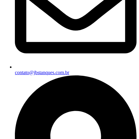
contato@jbstanques.com.br