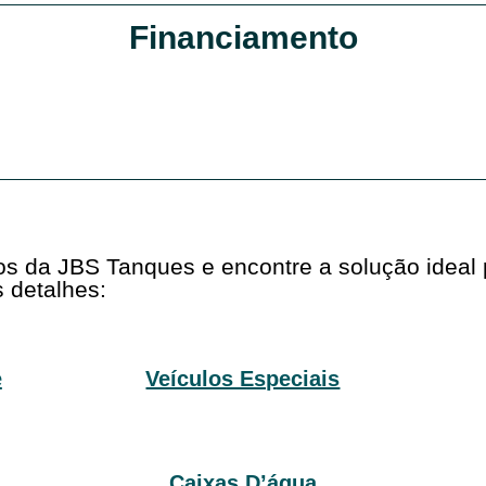
Financiamento
tos da JBS Tanques e encontre a solução ideal
 detalhes:
e
Veículos Especiais
Caixas D’água