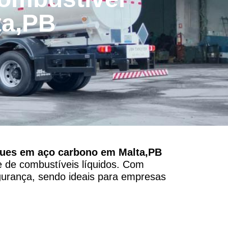
ta,PB
ues em aço carbono em Malta,PB
te de combustíveis líquidos. Com
gurança, sendo ideais para empresas