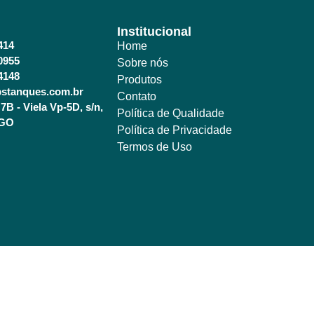
Institucional
414
Home
0955
Sobre nós
4148
Produtos
stanques.com.br
Contato
7B - Viela Vp-5D, s/n,
Política de Qualidade
 GO
Política de Privacidade
Termos de Uso