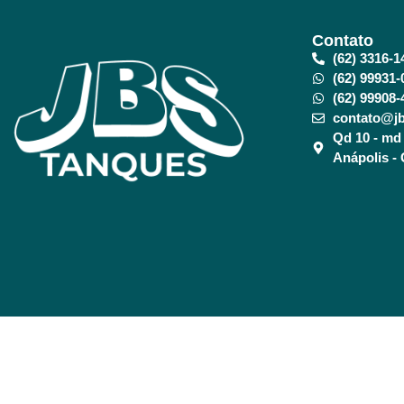
Contato
(62) 3316-1
(62) 99931-
(62) 99908-
contato@jb
Qd 10 - md 
Anápolis -