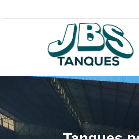
Tanques p