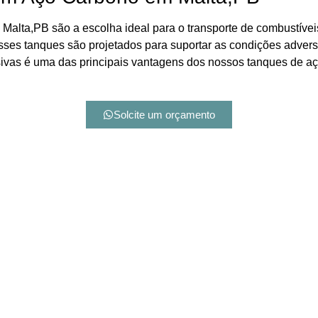
alta,PB são a escolha ideal para o transporte de combustíveis
esses tanques são projetados para suportar as condições adver
osivas é uma das principais vantagens dos nossos tanques de aç
Solcite um orçamento