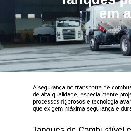
em a
A segurança no transporte de combust
de alta qualidade, especialmente proj
processos rigorosos e tecnologia av
que exigem máxima segurança e dura
Tanques de Combustível 