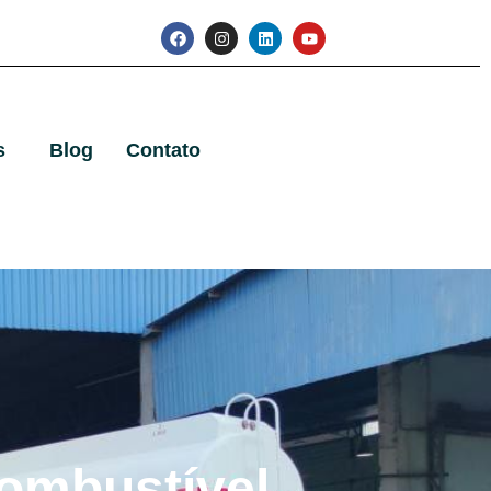
s
Blog
Contato
ombustível