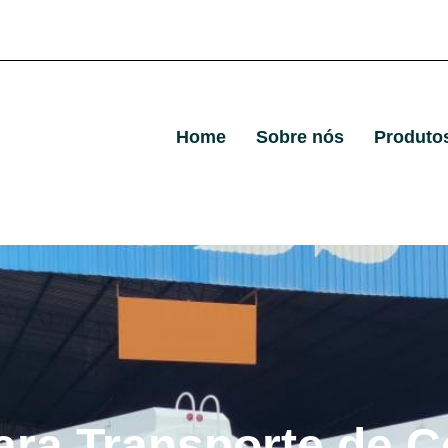
Home
Sobre nós
Produto
ara Transporte de C