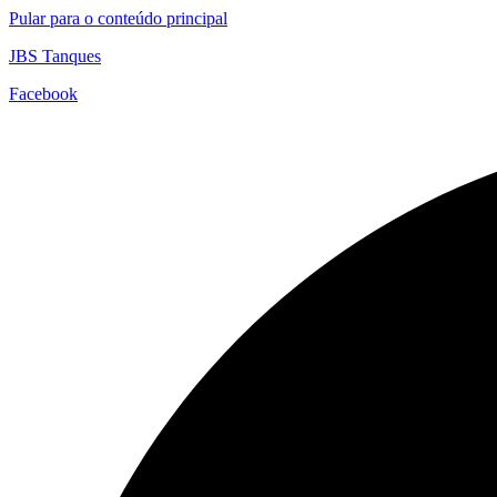
Pular para o conteúdo principal
JBS Tanques
Facebook