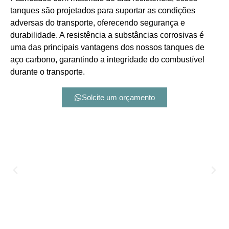
tanques são projetados para suportar as condições
adversas do transporte, oferecendo segurança e
durabilidade. A resistência a substâncias corrosivas é
uma das principais vantagens dos nossos tanques de
aço carbono, garantindo a integridade do combustível
durante o transporte.
Solcite um orçamento