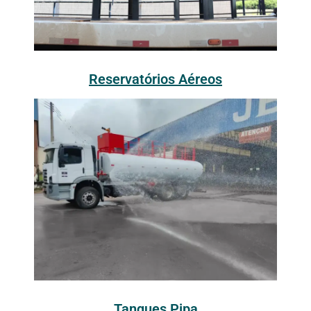
Reservatórios Aéreos
Tanques Pipa