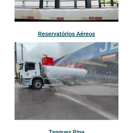
Reservatórios Aéreos
Tanques Pipa