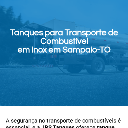
Tanques para Transporte de
Combustível
em inox em Sampaio-TO
A segurança no transporte de combustíveis é
essencial, e a
JBS Tanques
oferece
tanque