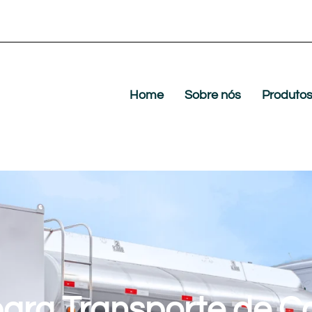
Home
Sobre nós
Produto
ara Transporte de C