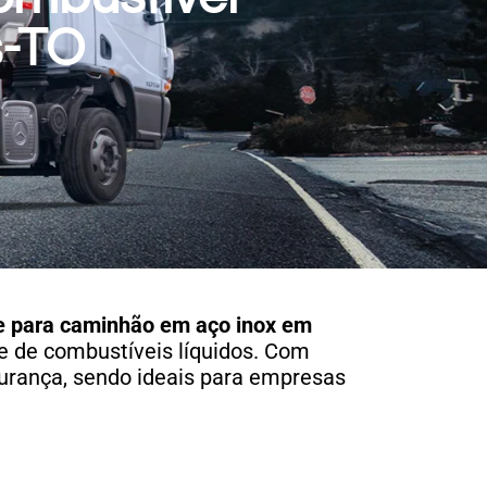
s-TO
e para caminhão em aço inox em
te de combustíveis líquidos. Com
urança, sendo ideais para empresas