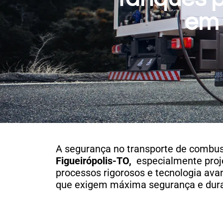
em 
A segurança no transporte de combust
Figueirópolis-TO,
especialmente proje
processos rigorosos e tecnologia av
que exigem máxima segurança e dura