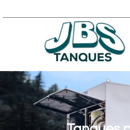
Tanques p