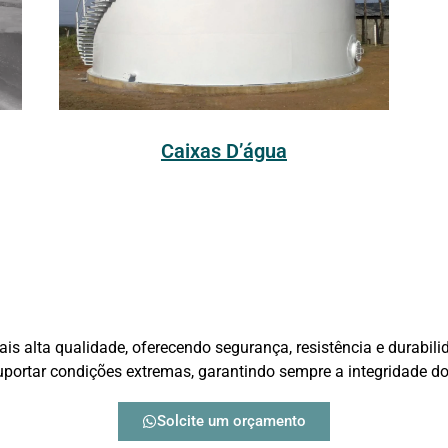
Caixas D’água
s alta qualidade, oferecendo segurança, resistência e durabil
suportar condições extremas, garantindo sempre a integridade d
Solcite um orçamento