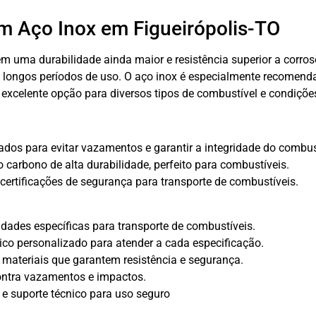
m Aço Inox em Figueirópolis-TO
 uma durabilidade ainda maior e resistência superior a corrosõ
longos períodos de uso. O aço inox é especialmente recomendad
excelente opção para diversos tipos de combustível e condições
dos para evitar vazamentos e garantir a integridade do combus
 carbono de alta durabilidade, perfeito para combustíveis.
ertificações de segurança para transporte de combustíveis.
dades específicas para transporte de combustíveis.
ico personalizado para atender a cada especificação.
materiais que garantem resistência e segurança.
ontra vazamentos e impactos.
 e suporte técnico para uso seguro