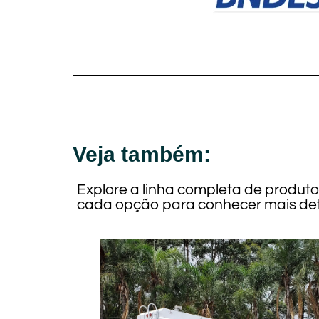
Veja também:
Explore a linha completa de produt
cada opção para conhecer mais det