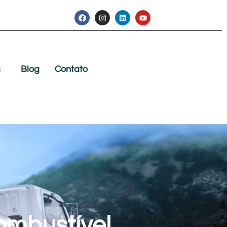
s
Blog
Contato
ombustível