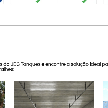
os da JBS Tanques e encontre a solução ideal p
alhes: