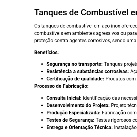
Tanques de Combustível e
Os tanques de combustível em aço inox oferecem
combustíveis em ambientes agressivos ou para 
proteção contra agentes corrosivos, sendo uma 
Benefícios:
Segurança no transporte:
Tanques projeta
Resistência a substâncias corrosivas:
Aço
Certificação de qualidade:
Produtos com c
Processo de Fabricação:
Consulta Inicial:
Identificação das necessi
Desenvolvimento do Projeto:
Projeto técn
Produção Especializada:
Fabricação com 
Testes de Segurança:
Testes rigorosos c
Entrega e Orientação Técnica:
Instalação