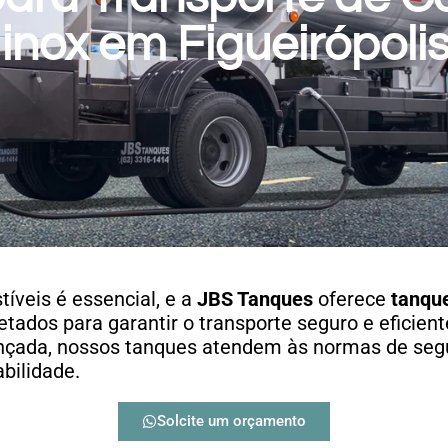
inox em Figueirópoli
íveis é essencial, e a
JBS Tanques
oferece
tanqu
tados para garantir o transporte seguro e eficien
ançada, nossos tanques atendem às normas de seg
bilidade.
Solcite um orçamento