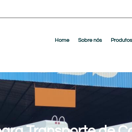
Home
Sobre nós
Produto
ara Transporte de C