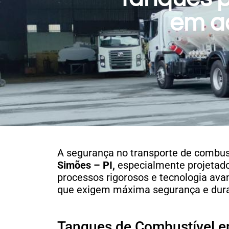
em a
A segurança no transporte de combust
Simões – PI,
especialmente projetados
processos rigorosos e tecnologia av
que exigem máxima segurança e dura
Tanques de Combustível 