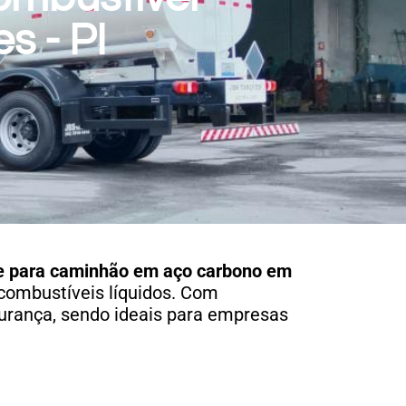
 - PI
e para caminhão em aço carbono
em
 combustíveis líquidos. Com
urança, sendo ideais para empresas