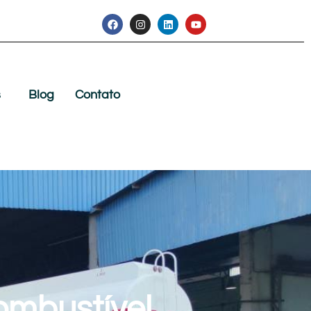
s
Blog
Contato
ombustível