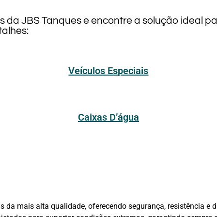
os da JBS Tanques e encontre a solução ideal p
alhes:
Veículos Especiais
Caixas D’água
 da mais alta qualidade, oferecendo segurança, resistência e d