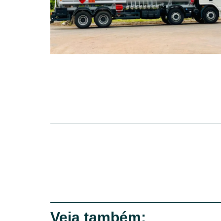
Veja também: