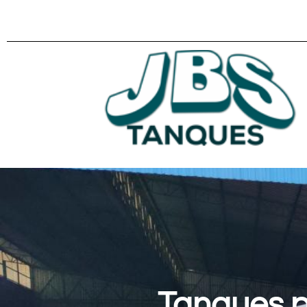
Tanques p