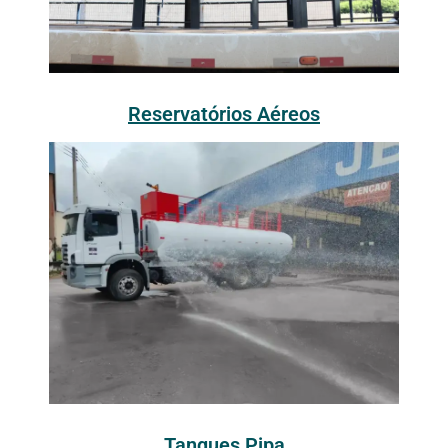
Reservatórios Aéreos
Tanques Pipa