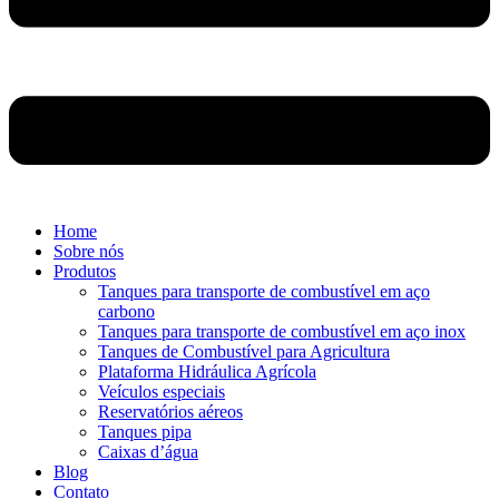
Home
Sobre nós
Produtos
Tanques para transporte de combustível em aço
carbono
Tanques para transporte de combustível em aço inox
Tanques de Combustível para Agricultura
Plataforma Hidráulica Agrícola
Veículos especiais
Reservatórios aéreos
Tanques pipa
Caixas d’água
Blog
Contato