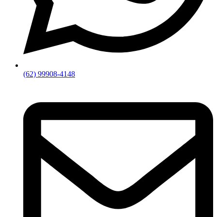
(62) 99908-4148