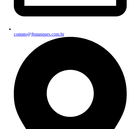
contato@jbstanques.com.br