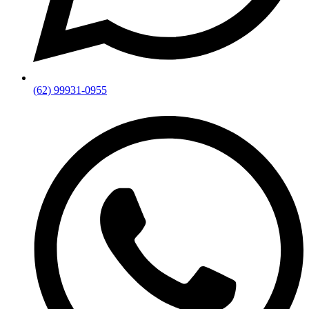
(62) 99931-0955