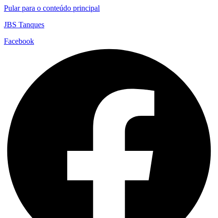
Pular para o conteúdo principal
JBS Tanques
Facebook