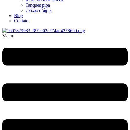
Tanques pipa
Caixas d’água
Blog
Contato
Menu