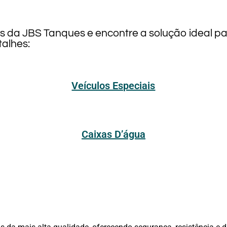
os da JBS Tanques e encontre a solução ideal p
alhes:
Veículos Especiais
Caixas D’água