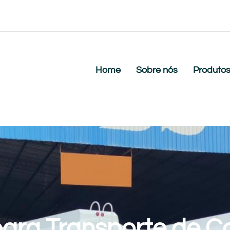
Home
Sobre nós
Produto
ara Transporte de C