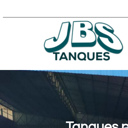
Tanques p