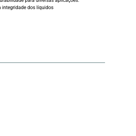
urabilidade para diversas aplicações.
 integridade dos líquidos