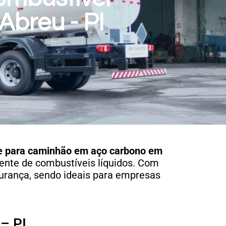
Abreu - PI
e para caminhão em aço carbono
em
iente de combustíveis líquidos. Com
urança, sendo ideais para empresas
– PI