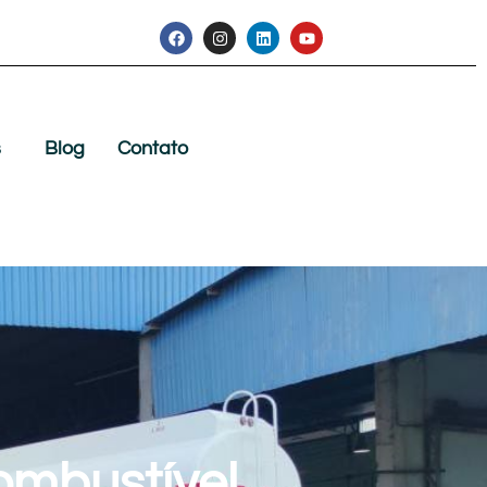
s
Blog
Contato
ombustível