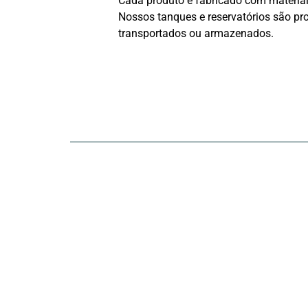
Cada produto é fabricado com materiais
Nossos tanques e reservatórios são pro
transportados ou armazenados.