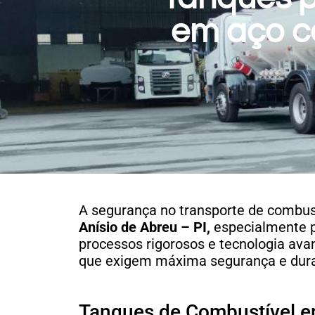
em aço ca
A segurança no transporte de combust
Anísio de Abreu – PI,
especialmente p
processos rigorosos e tecnologia av
que exigem máxima segurança e dura
Tanques de Combustível e