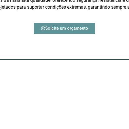
 da mais alta qualidade, oferecendo segurança, resistência e d
jetados para suportar condições extremas, garantindo sempre a
Solcite um orçamento