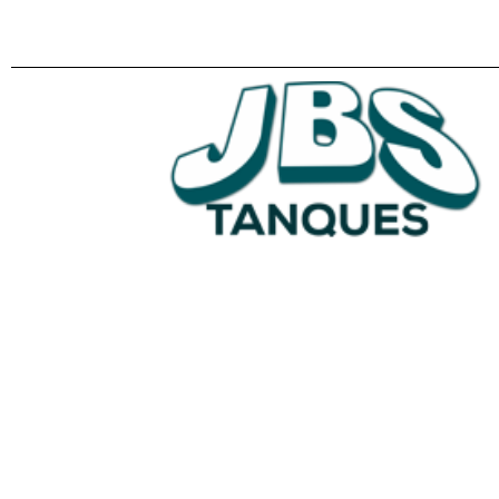
Tanques p