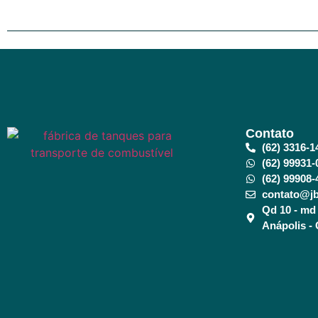
Contato
(62) 3316-1
(62) 99931-
(62) 99908-
contato@jb
Qd 10 - md 
Anápolis -