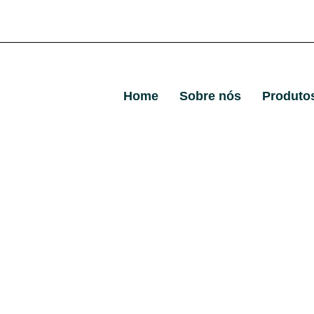
Home
Sobre nós
Produto
ara Transporte de C