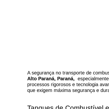
em in
A segurança no transporte de combust
Alto Paraná, Paraná,
especialmente 
processos rigorosos e tecnologia av
que exigem máxima segurança e dura
Tanques de Combustível e