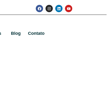
s
Blog
Contato
ombustível