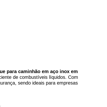
Paraná
ue para caminhão em aço inox em
ciente de combustíveis líquidos. Com
gurança, sendo ideais para empresas
á