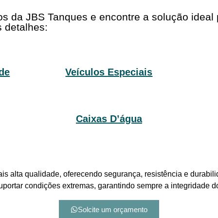
tos da JBS Tanques e encontre a solução ideal
 detalhes:
de
Veículos Especiais
Caixas D’água
is alta qualidade, oferecendo segurança, resistência e durabil
suportar condições extremas, garantindo sempre a integridade 
Solcite um orçamento