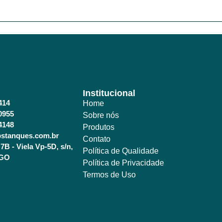
Institucional
414
Home
0955
Sobre nós
4148
Produtos
stanques.com.br
Contato
7B - Viela Vp-5D, s/n,
Política de Qualidade
 GO
Política de Privacidade
Termos de Uso