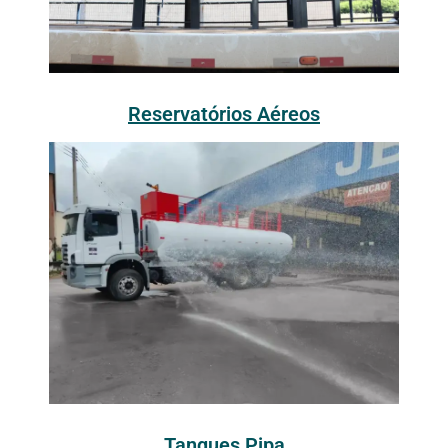
Reservatórios Aéreos
Tanques Pipa