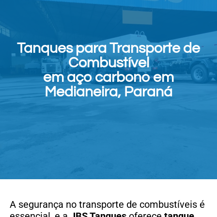
Tanques para Transporte de
Combustível
em aço carbono em
Medianeira, Paraná
A segurança no transporte de combustíveis é
essencial, e a
JBS Tanques
oferece
tanque