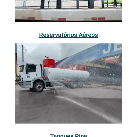
Reservatórios Aéreos
Tanques Pipa