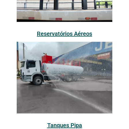
Reservatórios Aéreos
Tanques Pipa