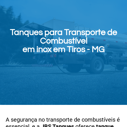
Tanques para Transporte de
Combustível
em inox em Tiros - MG
A segurança no transporte de combustíveis é
essencial, e a
JBS Tanques
oferece
tanque