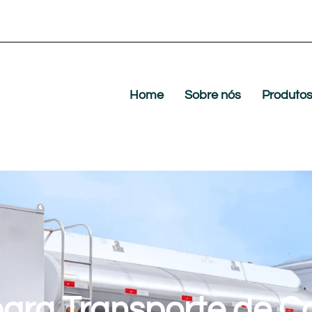
Home
Sobre nós
Produto
ara Transporte de C