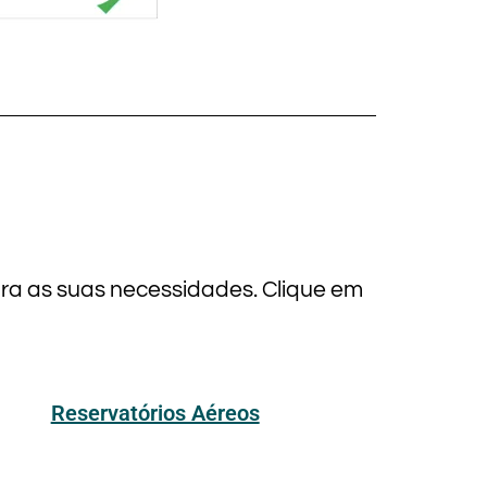
ara as suas necessidades. Clique em
Reservatórios Aéreos