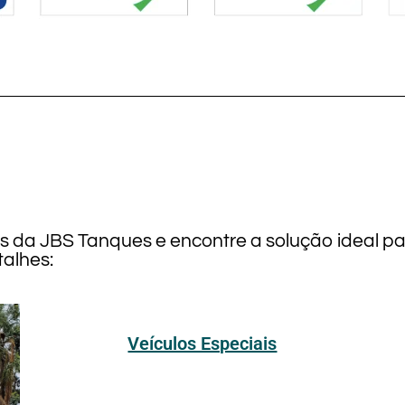
os da JBS Tanques e encontre a solução ideal p
alhes:
Veículos Especiais