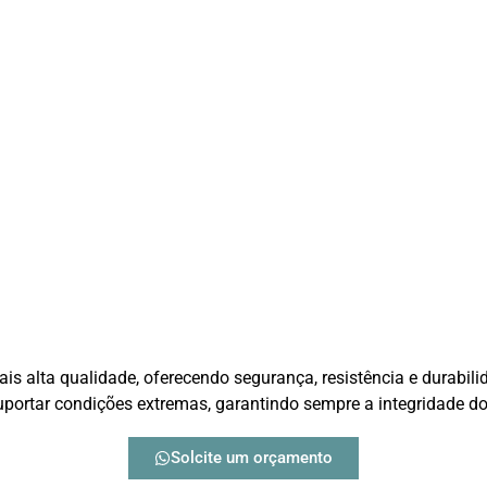
s alta qualidade, oferecendo segurança, resistência e durabil
suportar condições extremas, garantindo sempre a integridade d
Solcite um orçamento