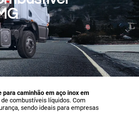
 MG
e para caminhão em aço inox em
e de combustíveis líquidos. Com
urança, sendo ideais para empresas