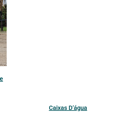
e
Caixas D’água