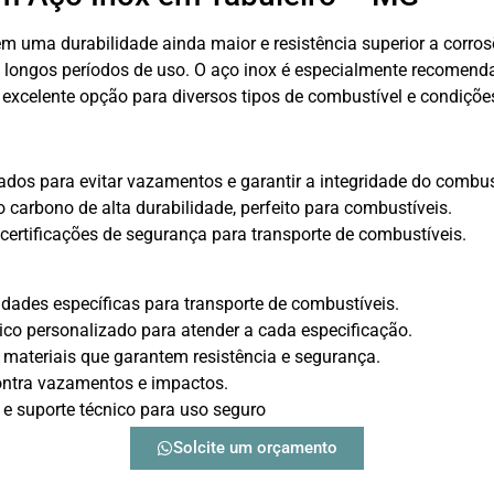
 uma durabilidade ainda maior e resistência superior a corrosõ
longos períodos de uso. O aço inox é especialmente recomendad
excelente opção para diversos tipos de combustível e condições
dos para evitar vazamentos e garantir a integridade do combus
 carbono de alta durabilidade, perfeito para combustíveis.
ertificações de segurança para transporte de combustíveis.
dades específicas para transporte de combustíveis.
ico personalizado para atender a cada especificação.
materiais que garantem resistência e segurança.
ontra vazamentos e impactos.
 e suporte técnico para uso seguro
Solcite um orçamento