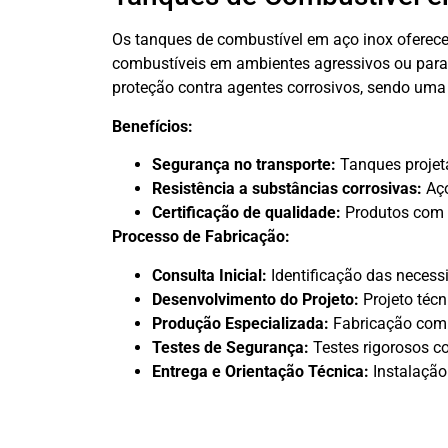
Os tanques de combustível em aço inox oferecem
combustíveis em ambientes agressivos ou para 
proteção contra agentes corrosivos, sendo uma 
Benefícios:
Segurança no transporte:
Tanques projeta
Resistência a substâncias corrosivas:
Aço
Certificação de qualidade:
Produtos com c
Processo de Fabricação:
Consulta Inicial:
Identificação das necessi
Desenvolvimento do Projeto:
Projeto técn
Produção Especializada:
Fabricação com 
Testes de Segurança:
Testes rigorosos c
Entrega e Orientação Técnica:
Instalação