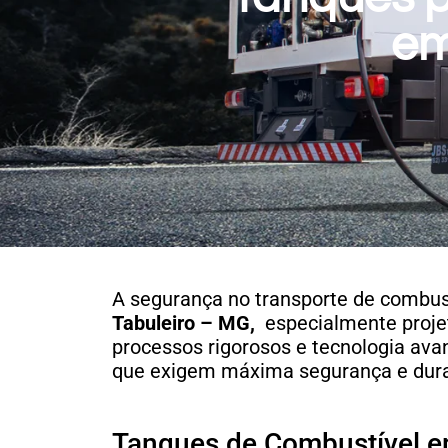
em
A segurança no transporte de combust
Tabuleiro – MG,
especialmente projet
processos rigorosos e tecnologia av
que exigem máxima segurança e dura
Tanques de Combustível e