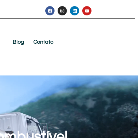
s
Blog
Contato
ombustível