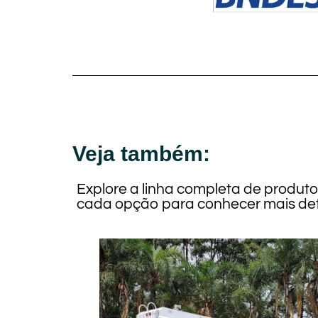
Veja também:
Explore a linha completa de produt
cada opção para conhecer mais det