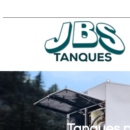
Tanques p