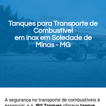
Tanques para Transporte de
Combustível
em inox em Soledade de
Minas - MG
A segurança no transporte de combustíveis é
essencial, e a
JBS Tanques
oferece
tanque