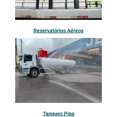
Reservatórios Aéreos
Tanques Pipa