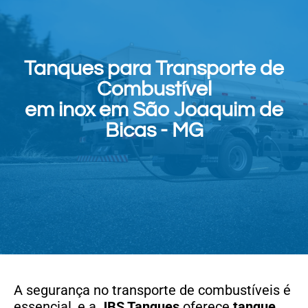
Tanques para Transporte de
Combustível
em inox em São Joaquim de
Bicas - MG
A segurança no transporte de combustíveis é
essencial, e a
JBS Tanques
oferece
tanque