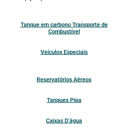
Tanque em carbono Transporte de
Combustível
Veículos Especiais
Reservatórios Aéreos
Tanques Pipa
Caixas D’água