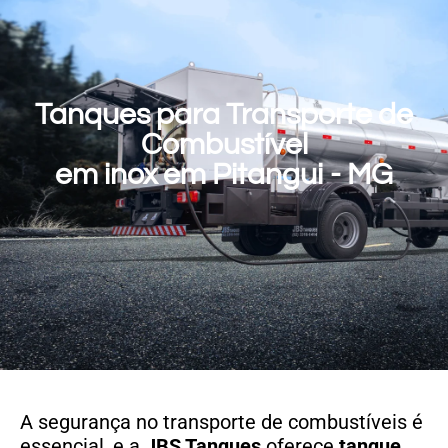
Tanques para Transporte de
Combustível
em inox em Pitangui - MG
A segurança no transporte de combustíveis é
essencial, e a
JBS Tanques
oferece
tanque