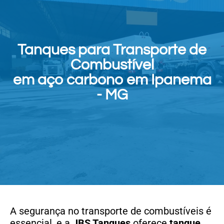
Tanques para Transporte de
Combustível
em aço carbono em Ipanema
- MG
A segurança no transporte de combustíveis é
essencial, e a
JBS Tanques
oferece
tanque