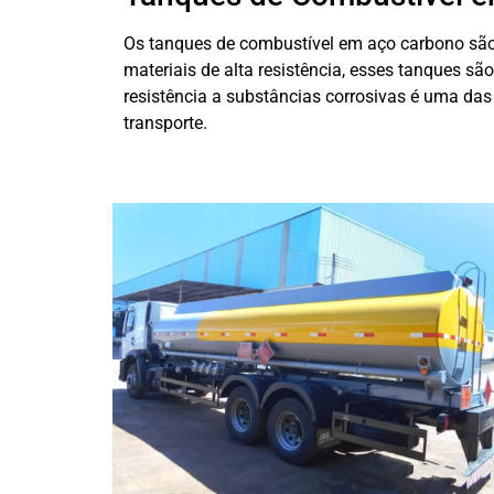
Os tanques de combustível em aço carbono são 
materiais de alta resistência, esses tanques sã
resistência a substâncias corrosivas é uma das
transporte.