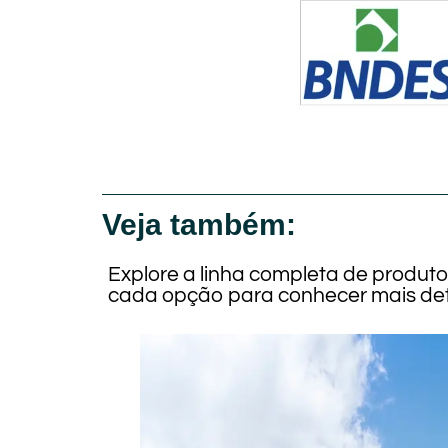
Veja também:
Explore a linha completa de produt
cada opção para conhecer mais det