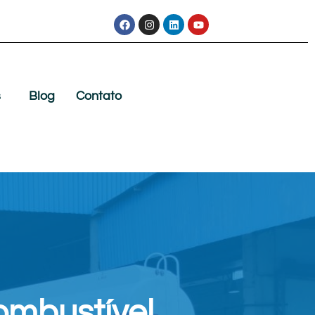
s
Blog
Contato
ombustível