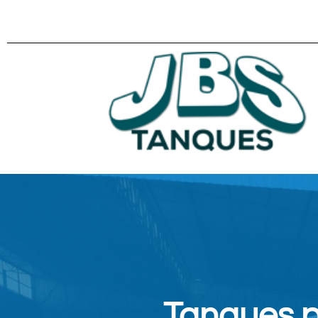
Tanques p