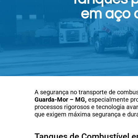
em aço 
A segurança no transporte de combust
Guarda-Mor – MG,
especialmente pro
processos rigorosos e tecnologia av
que exigem máxima segurança e dura
Tanques de Combustível 