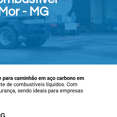
Mor - MG
e para caminhão em aço carbono
em
nte de combustíveis líquidos. Com
urança, sendo ideais para empresas
MG