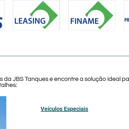
os da JBS Tanques e encontre a solução ideal p
alhes:
Veículos Especiais