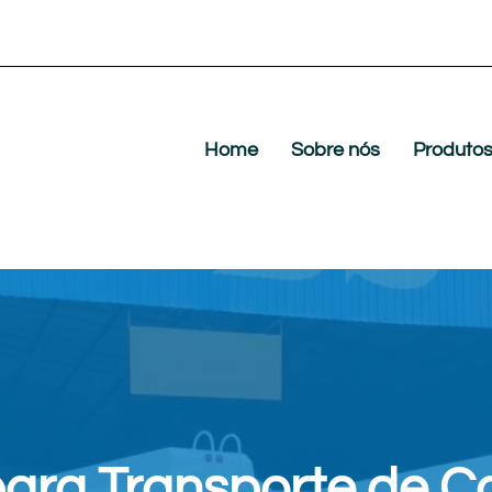
Home
Sobre nós
Produto
ara Transporte de C