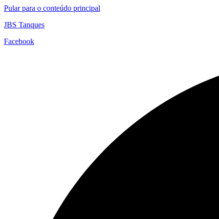
Pular para o conteúdo principal
JBS Tanques
Facebook