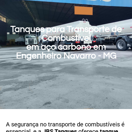
Tanques para Transporte de
Combustível
em aço carbono em
Engenheiro Navarro - MG
A segurança no transporte de combustíveis é
essencial, e a
JBS Tanques
oferece
tanque