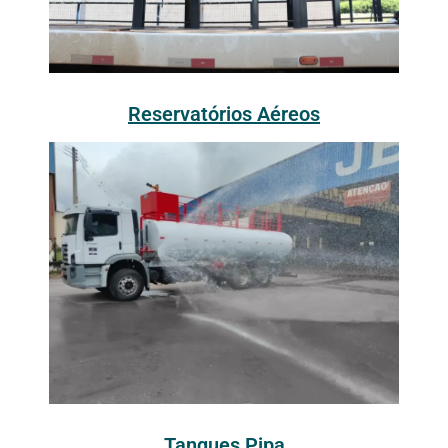
Reservatórios Aéreos
Tanques Pipa