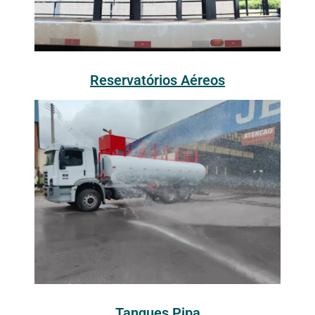
Reservatórios Aéreos
Tanques Pipa