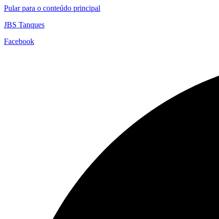
Pular para o conteúdo principal
JBS Tanques
Facebook