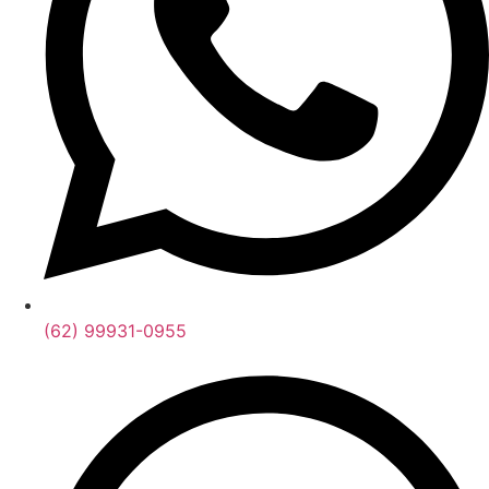
(62) 99931-0955