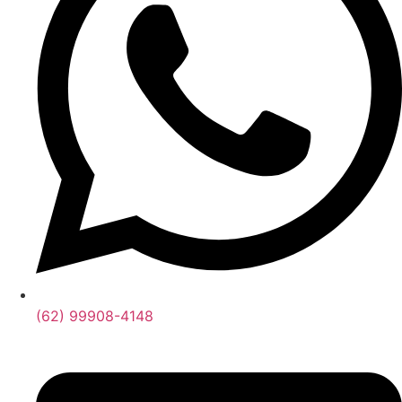
(62) 99908-4148