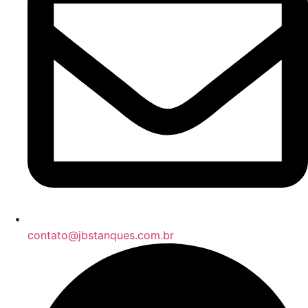
contato@jbstanques.com.br