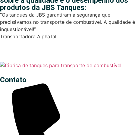
sobre a qualidade e o desempenho dos
produtos da JBS Tanques:
“Os tanques da JBS garantiram a segurança que
precisávamos no transporte de combustível. A qualidade é
inquestionável!”
Transportadora AlphaTal
Contato