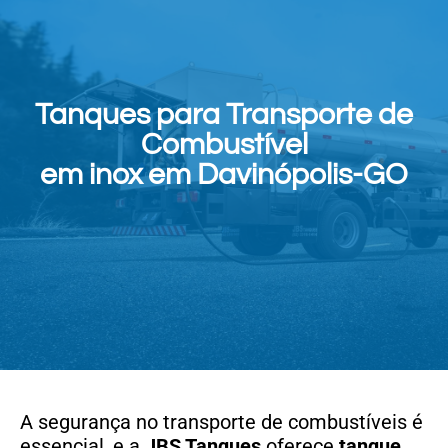
Tanques para Transporte de
Combustível
em inox em Davinópolis-GO
A segurança no transporte de combustíveis é
essencial, e a
JBS Tanques
oferece
tanque