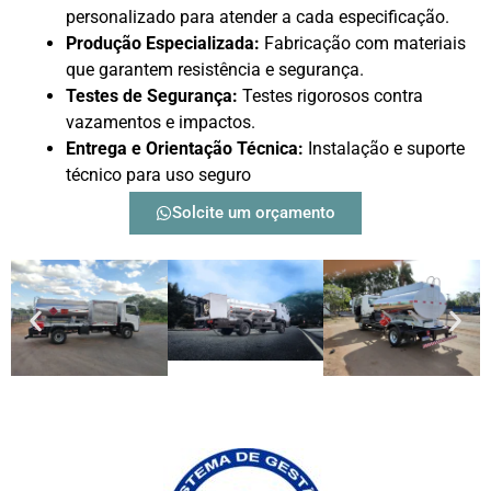
personalizado para atender a cada especificação.
Produção Especializada:
Fabricação com materiais
que garantem resistência e segurança.
Testes de Segurança:
Testes rigorosos contra
vazamentos e impactos.
Entrega e Orientação Técnica:
Instalação e suporte
técnico para uso seguro
Solcite um orçamento