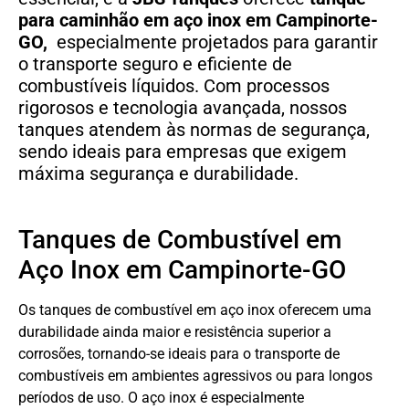
para caminhão em aço inox em Campinorte-
GO,
especialmente projetados para garantir
o transporte seguro e eficiente de
combustíveis líquidos. Com processos
rigorosos e tecnologia avançada, nossos
tanques atendem às normas de segurança,
sendo ideais para empresas que exigem
máxima segurança e durabilidade.
Tanques de Combustível em
Aço Inox em Campinorte-GO
Os tanques de combustível em aço inox oferecem uma
durabilidade ainda maior e resistência superior a
corrosões, tornando-se ideais para o transporte de
combustíveis em ambientes agressivos ou para longos
períodos de uso. O aço inox é especialmente