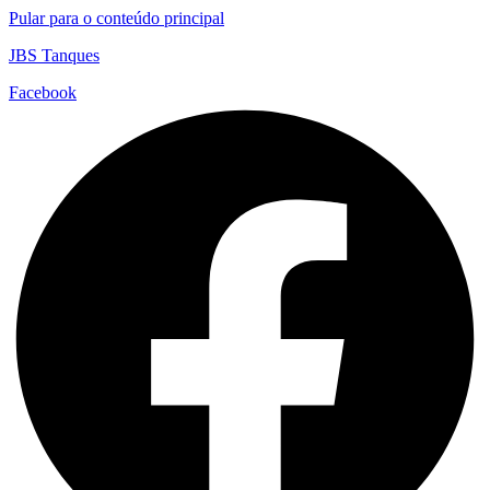
Pular para o conteúdo principal
JBS Tanques
Facebook