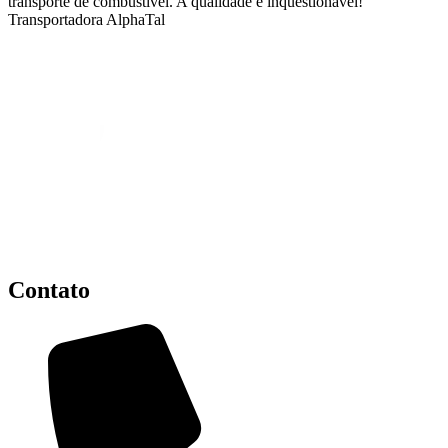
transporte de combustível. A qualidade é inquestionável!”
Transportadora AlphaTal
Contato