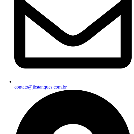
contato@jbstanques.com.br