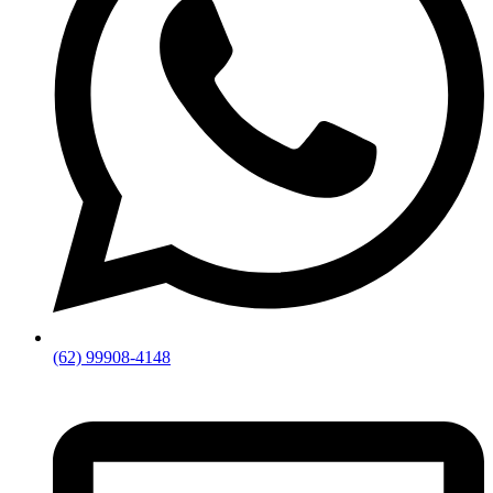
(62) 99908-4148