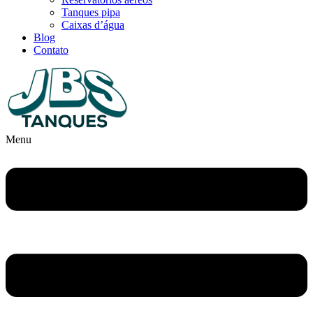
Tanques pipa
Caixas d’água
Blog
Contato
Menu