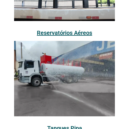
Reservatórios Aéreos
Tanques Pipa