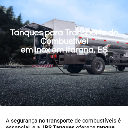
Tanques para Transporte de
Combustível
em inox em Itarana, ES
A segurança no transporte de combustíveis é
essencial, e a
JBS Tanques
oferece
tanque