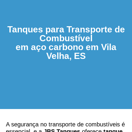
Tanques para Transporte de
Combustível
em aço carbono em Vila
Velha, ES
A segurança no transporte de combustíveis é
essencial, e a
JBS Tanques
oferece
tanque