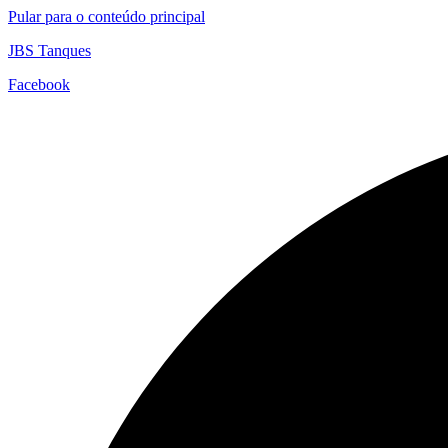
Pular para o conteúdo principal
JBS Tanques
Facebook