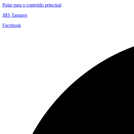
Pular para o conteúdo principal
JBS Tanques
Facebook