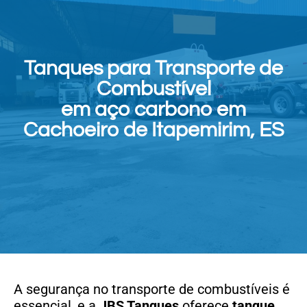
Tanques para Transporte de
Combustível
em aço carbono em
Cachoeiro de Itapemirim, ES
A segurança no transporte de combustíveis é
essencial, e a
JBS Tanques
oferece
tanque