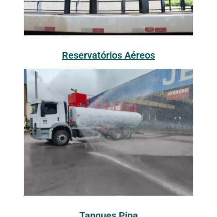
Reservatórios Aéreos
Tanques Pipa