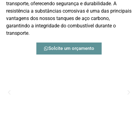
transporte, oferecendo segurança e durabilidade. A
resistência a substâncias corrosivas é uma das principais
vantagens dos nossos tanques de aço carbono,
garantindo a integridade do combustível durante o
transporte.
Solcite um orçamento