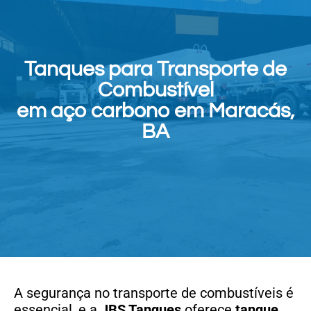
Tanques para Transporte de
Combustível
em aço carbono em Maracás,
BA
A segurança no transporte de combustíveis é
essencial, e a
JBS Tanques
oferece
tanque