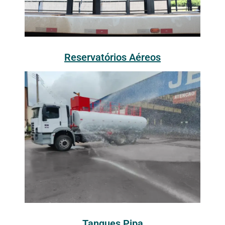
Reservatórios Aéreos
Tanques Pipa