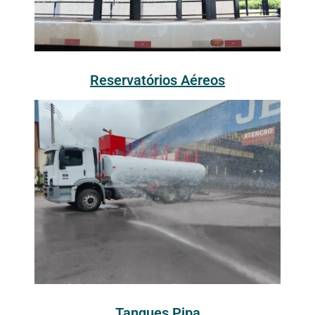
Reservatórios Aéreos
Tanques Pipa