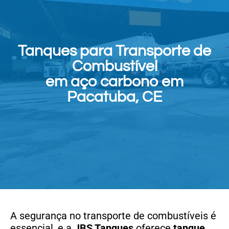
Tanques para Transporte de
Combustível
em aço carbono em
Pacatuba, CE
A segurança no transporte de combustíveis é
essencial, e a
JBS Tanques
oferece
tanque